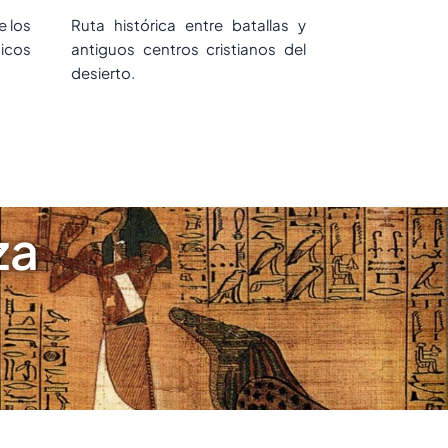
e los
Ruta histórica entre batallas y
icos
antiguos centros cristianos del
desierto.
za