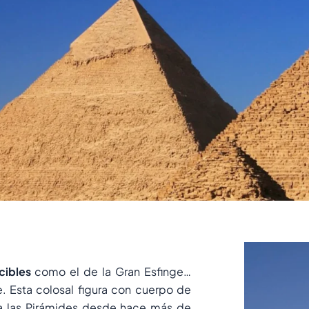
cibles
como el de la Gran Esfinge…
 Esta colosal figura con cuerpo de
a las Pirámides desde hace más de