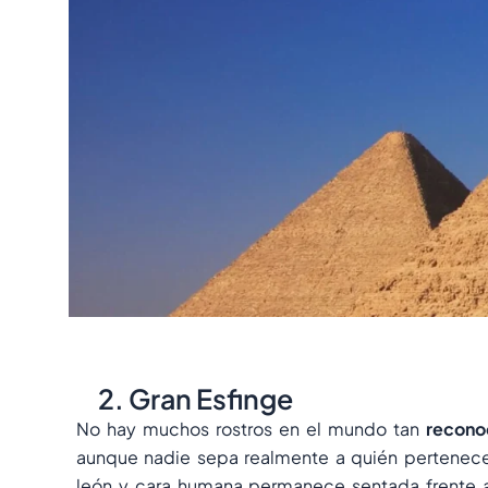
2. Gran Esfinge
No hay muchos rostros en el mundo tan
recono
aunque nadie sepa realmente a quién pertenece.
león y cara humana permanece sentada frente 