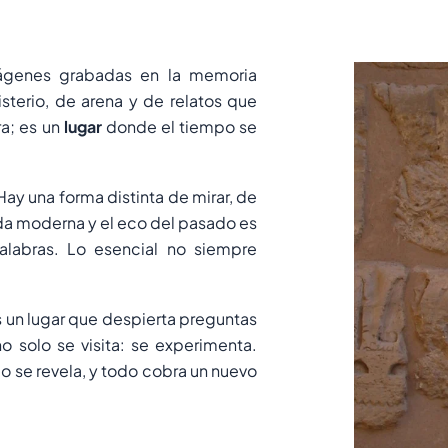
ágenes grabadas en la memoria
sterio, de arena y de relatos que
ra; es un
lugar
donde el tiempo se
 Hay una forma distinta de mirar, de
vida moderna y el eco del pasado es
labras. Lo esencial no siempre
 Es un lugar que despierta preguntas
o solo se visita: se experimenta.
 se revela, y todo cobra un nuevo