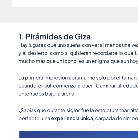
1. Pirámides de Giza
Hay lugares que uno sueña con ver al menos una vez e
y al desierto, como si quisieran recordarte lo que
mucho más que un icono: es un enigma que aún hoy
La primera impresión abruma: no solo por el tamaño
cuando el sol comienza a caer. Caminar alreded
enterrados bajo la arena.
¿Sabías que durante siglos fue la estructura más al
perfecto: una
experiencia única
, cargada de simbol