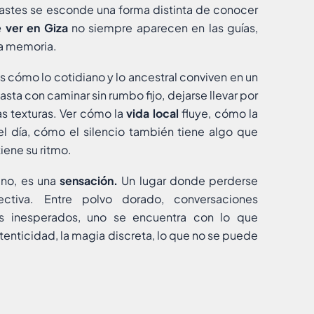
trastes se esconde una forma distinta de conocer
 ver en Giza
no siempre aparecen en las guías,
la memoria.
 cómo lo cotidiano y lo ancestral conviven en un
sta con caminar sin rumbo fijo, dejarse llevar por
las texturas. Ver cómo la
vida local
fluye, cómo la
el día, cómo el silencio también tiene algo que
tiene su ritmo.
ino, es una
sensación.
Un lugar donde perderse
ectiva. Entre polvo dorado, conversaciones
s inesperados, uno se encuentra con lo que
tenticidad, la magia discreta, lo que no se puede