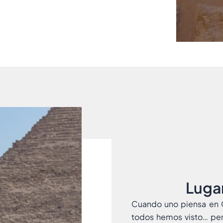
Lugar
Cuando uno piensa en G
todos hemos visto… per