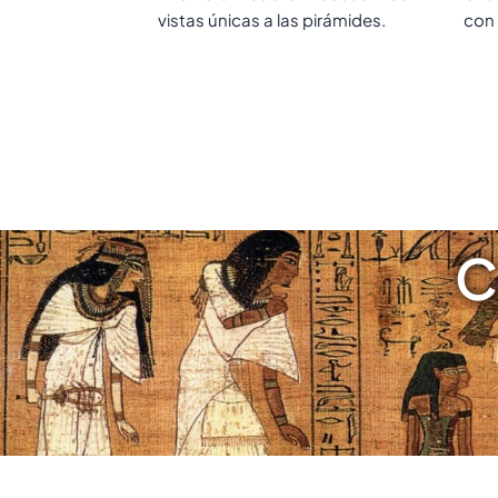
vistas únicas a las pirámides.
con 
C