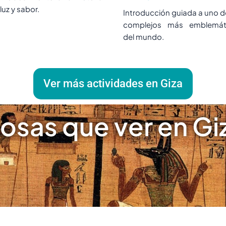
luz y sabor.
Introducción guiada a uno d
complejos más emblemát
del mundo.
Ver más actividades en Giza
osas que ver en Gi