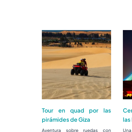
Tour en quad por las
Ce
pirámides de Giza
las
Aventura sobre ruedas con
Una 