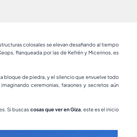
 estructuras colosales se elevan desafiando al tiempo
Keops, flanqueada por las de Kefrén y Micerinos, es
cada bloque de piedra, y el silencio que envuelve todo
 imaginando ceremonias, faraones y secretos aún
 es. Si buscas
cosas que ver en Giza
, este es el inicio