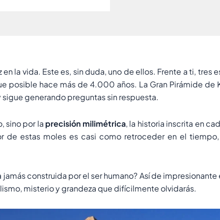
n la vida. Este es, sin duda, uno de ellos. Frente a ti, tres
 fue posible hace más de 4.000 años. La Gran Pirámide de 
 sigue generando preguntas sin respuesta.
, sino por la
precisión milimétrica
, la historia inscrita en 
or de estas moles es casi como retroceder en el tiempo,
ta jamás construida por el ser humano? Así de impresionante
ismo, misterio y grandeza que difícilmente olvidarás.