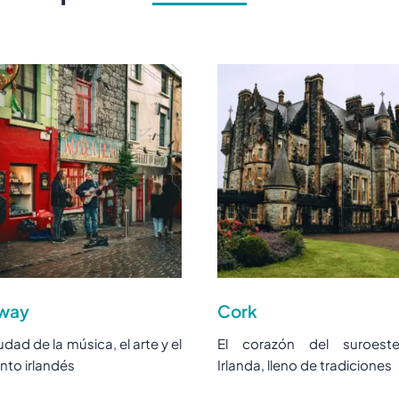
way
Cork
udad de la música, el arte y el
El corazón del suroest
nto irlandés
Irlanda, lleno de tradiciones