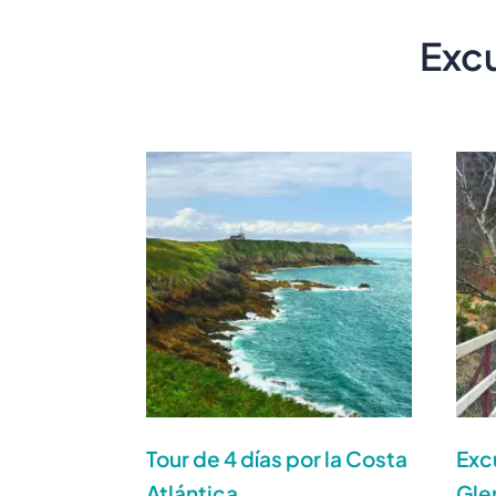
Excu
Tour de 4 días por la Costa
Exc
Atlántica
Gle