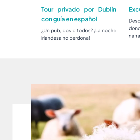
Tour privado por Dublín
Exc
con guía en español
Desc
dond
¿Un pub, dos o todos? ¡La noche
narra
irlandesa no perdona!