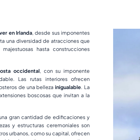
ver en Irlanda
, desde sus imponentes
senta una diversidad de atracciones que
s majestuosas hasta construcciones
osta occidental
, con su imponente
able. Las rutas interiores ofrecen
osteros de una belleza
inigualable
. La
xtensiones boscosas que invitan a la
 una gran cantidad de edificaciones y
alezas y estructuras ceremoniales son
tros urbanos, como su capital, ofrecen