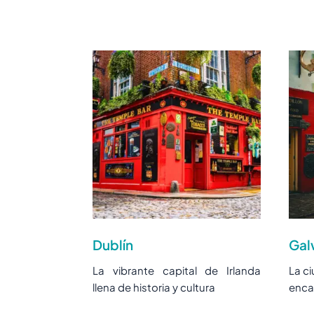
Dublín
Gal
La vibrante capital de Irlanda
La ci
llena de historia y cultura
enca