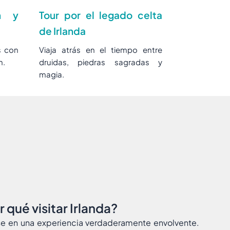
h y
Tour por el legado celta
de Irlanda
s con
Viaja atrás en el tiempo entre
n.
druidas, piedras sagradas y
magia.
 qué visitar Irlanda?
e en una experiencia verdaderamente envolvente.