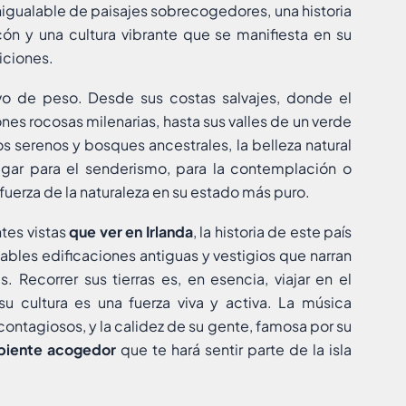
inigualable de paisajes sobrecogedores, una historia
ón y una cultura vibrante que se manifiesta en su
iciones.
o de peso. Desde sus costas salvajes, donde el
nes rocosas milenarias, hasta sus valles de un verde
s serenos y bosques ancestrales, la belleza natural
ugar para el senderismo, para la contemplación o
fuerza de la naturaleza en su estado más puro.
ntes vistas
que ver en Irlanda
, la historia de este país
tables edificaciones antiguas y vestigios que narran
. Recorrer sus tierras es, en esencia, viajar en el
u cultura es una fuerza viva y activa. La música
 contagiosos, y la calidez de su gente, famosa por su
iente acogedor
que te hará sentir parte de la isla