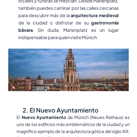
locales y turistas se mezclan. Desde Marienplatz,
también puedes caminar por las calles cercanas
para descubrir más de la
arquitectura medieval
de la ciudad o disfrutar de su
gastronomía
bávara
. Sin duda, Marienplatz es un lugar
indispensable para quien visite Múnich.
2. El Nuevo Ayuntamiento
El
Nuevo Ayuntamiento
de Múnich (Neues Rathaus) es
uno de los edificios más emblemáticos de la ciudad y un
magnífico ejemplo de la arquitectura gótica del siglo XIX.