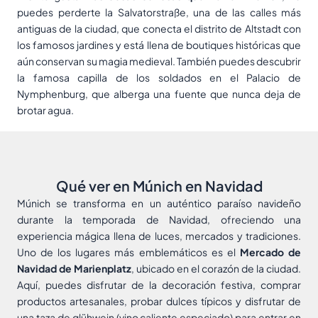
puedes perderte la Salvatorstraße, una de las calles más
antiguas de la ciudad, que conecta el distrito de Altstadt con
los famosos jardines y está llena de boutiques históricas que
aún conservan su magia medieval. También puedes descubrir
la famosa capilla de los soldados en el Palacio de
Nymphenburg, que alberga una fuente que nunca deja de
brotar agua.
Qué ver en Múnich en Navidad
Múnich se transforma en un auténtico paraíso navideño
durante la temporada de Navidad, ofreciendo una
experiencia mágica llena de luces, mercados y tradiciones.
Uno de los lugares más emblemáticos es el
Mercado de
Navidad de Marienplatz
, ubicado en el corazón de la ciudad.
Aquí, puedes disfrutar de la decoración festiva, comprar
productos artesanales, probar dulces típicos y disfrutar de
una taza de glühwein (vino caliente especiado) para entrar en