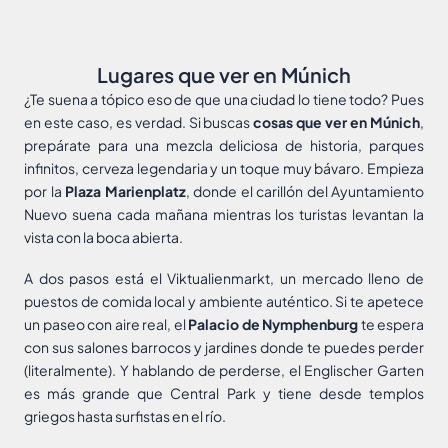
Lugares que ver en Múnich
¿Te suena a tópico eso de que una ciudad lo tiene todo? Pues
en este caso, es verdad. Si buscas
cosas que ver en Múnich
,
prepárate para una mezcla deliciosa de historia, parques
infinitos, cerveza legendaria y un toque muy bávaro. Empieza
por la
Plaza Marienplatz
, donde el carillón del Ayuntamiento
Nuevo suena cada mañana mientras los turistas levantan la
vista con la boca abierta.
A dos pasos está el Viktualienmarkt, un mercado lleno de
puestos de comida local y ambiente auténtico. Si te apetece
un paseo con aire real, el
Palacio de Nymphenburg
te espera
con sus salones barrocos y jardines donde te puedes perder
(literalmente). Y hablando de perderse, el Englischer Garten
es más grande que Central Park y tiene desde templos
griegos hasta surfistas en el río.