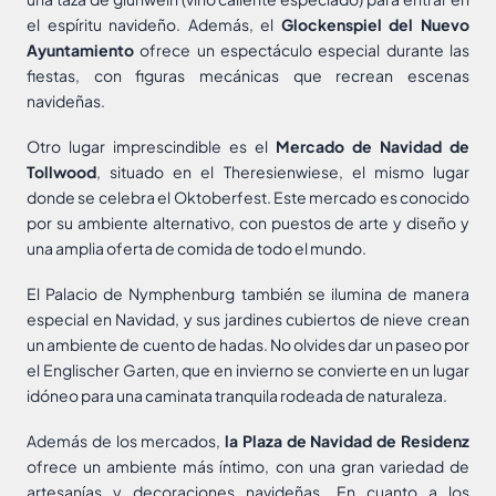
el espíritu navideño. Además, el
Glockenspiel
del Nuevo
Ayuntamiento
ofrece un espectáculo especial durante las
fiestas, con figuras mecánicas que recrean escenas
navideñas.
Otro lugar imprescindible es el
Mercado de Navidad de
Tollwood
, situado en el Theresienwiese, el mismo lugar
donde se celebra el Oktoberfest. Este mercado es conocido
por su ambiente alternativo, con puestos de arte y diseño y
una amplia oferta de comida de todo el mundo.
El Palacio de Nymphenburg también se ilumina de manera
especial en Navidad, y sus jardines cubiertos de nieve crean
un ambiente de cuento de hadas. No olvides dar un paseo por
el Englischer Garten, que en invierno se convierte en un lugar
idóneo para una caminata tranquila rodeada de naturaleza.
Además de los mercados,
la Plaza de Navidad de Residenz
ofrece un ambiente más íntimo, con una gran variedad de
artesanías y decoraciones navideñas. En cuanto a los