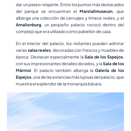
dar un paseo relajante. Entre los puntos más destacados
del parque se encuentran el
Marstallmuseum
, que
alberga una colección de carruajes y trineos reales, y el
Amalienburg
, un pequeño palacio rococó dentro del
complejo que era utilizado como pabellón de caza.
En el interior del palacio, los visitantes pueden admirar
varias
salas reales
, decoradas con frescos y muebles de
época. Destacan especialmente la
Sala de los Espejos
,
con sus impresionantes detalles dorados, y la
Sala de los
Mármol
. El palacio también alberga la
Galería de los
Espejos
, una de las estancias más lujosas del palacio, que
muestra el esplendor de la monarquía bávara.