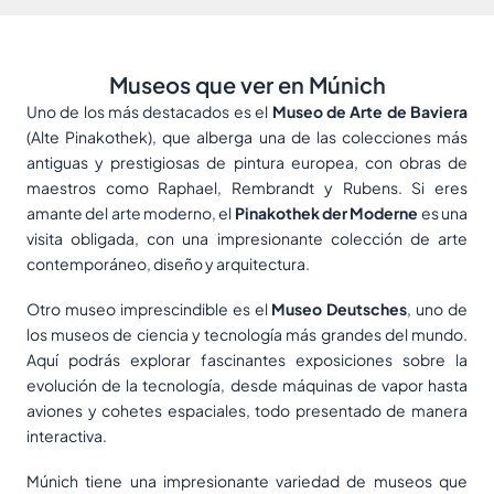
Museos que ver en Múnich
Uno de los más destacados es el
Museo de Arte de Baviera
(Alte Pinakothek), que alberga una de las colecciones más
antiguas y prestigiosas de pintura europea, con obras de
maestros como Raphael, Rembrandt y Rubens. Si eres
amante del arte moderno, el
Pinakothek der Moderne
es una
visita obligada, con una impresionante colección de arte
contemporáneo, diseño y arquitectura.
Otro museo imprescindible es el
Museo Deutsches
, uno de
los museos de ciencia y tecnología más grandes del mundo.
Aquí podrás explorar fascinantes exposiciones sobre la
evolución de la tecnología, desde máquinas de vapor hasta
aviones y cohetes espaciales, todo presentado de manera
interactiva.
Múnich tiene una impresionante variedad de museos que