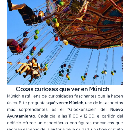
Cosas curiosas que ver en Múnich
Múnich está llena de curiosidades fascinantes que la hacen
única. Si te preguntas
qué ver en Múnich
, uno de los aspectos
más sorprendentes es el “Glockenspiel” del
Nuevo
Ayuntamiento
. Cada día, a las 11:00 y 12:00, el carillón del
edificio ofrece un espectáculo con figuras mecánicas que
recrean escenas de la historia de la ciudad, un show gratuito