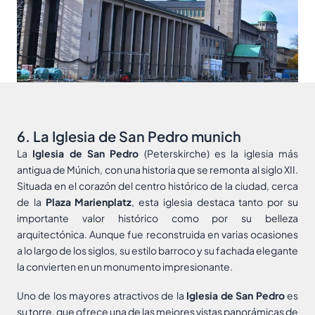
6. La Iglesia de San Pedro munich
La
Iglesia de San Pedro
(Peterskirche) es la iglesia más
antigua de Múnich, con una historia que se remonta al siglo XII.
Situada en el corazón del centro histórico de la ciudad, cerca
de la
Plaza Marienplatz
, esta iglesia destaca tanto por su
importante valor histórico como por su belleza
arquitectónica. Aunque fue reconstruida en varias ocasiones
a lo largo de los siglos, su estilo barroco y su fachada elegante
la convierten en un monumento impresionante.
Uno de los mayores atractivos de la
Iglesia de San Pedro
es
su torre, que ofrece una de las mejores vistas panorámicas de