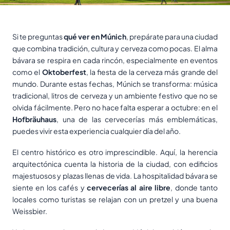
Si te preguntas
qué ver en Múnich
, prepárate para una ciudad
que combina tradición, cultura y cerveza como pocas. El alma
bávara se respira en cada rincón, especialmente en eventos
como el
Oktoberfest
, la fiesta de la cerveza más grande del
mundo. Durante estas fechas, Múnich se transforma: música
tradicional, litros de cerveza y un ambiente festivo que no se
olvida fácilmente. Pero no hace falta esperar a octubre: en el
Hofbräuhaus
, una de las cervecerías más emblemáticas,
puedes vivir esta experiencia cualquier día del año.
El centro histórico es otro imprescindible. Aquí, la herencia
arquitectónica cuenta la historia de la ciudad, con edificios
majestuosos y plazas llenas de vida. La hospitalidad bávara se
siente en los cafés y
cervecerías al aire libre
, donde tanto
locales como turistas se relajan con un pretzel y una buena
Weissbier.