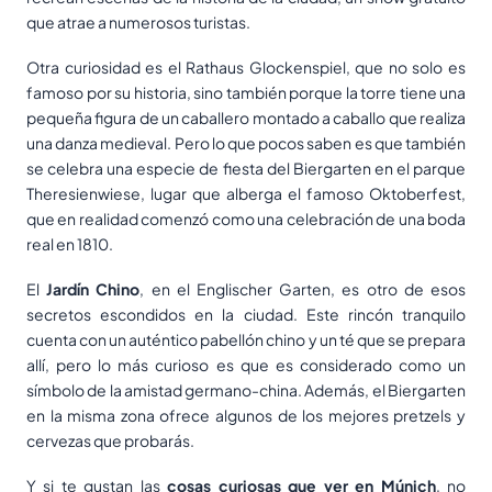
que atrae a numerosos turistas.
Otra curiosidad es el Rathaus Glockenspiel, que no solo es
famoso por su historia, sino también porque la torre tiene una
pequeña figura de un caballero montado a caballo que realiza
una danza medieval. Pero lo que pocos saben es que también
se celebra una especie de fiesta del Biergarten en el parque
Theresienwiese, lugar que alberga el famoso Oktoberfest,
que en realidad comenzó como una celebración de una boda
real en 1810.
El
Jardín Chino
, en el Englischer Garten, es otro de esos
secretos escondidos en la ciudad. Este rincón tranquilo
cuenta con un auténtico pabellón chino y un té que se prepara
allí, pero lo más curioso es que es considerado como un
símbolo de la amistad germano-china. Además, el Biergarten
en la misma zona ofrece algunos de los mejores pretzels y
cervezas que probarás.
Y si te gustan las
cosas curiosas que ver en Múnich
, no