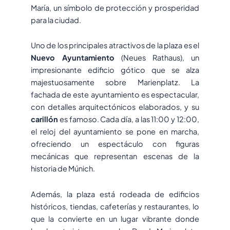
María, un símbolo de protección y prosperidad
para la ciudad.
Uno de los principales atractivos de la plaza es el
Nuevo Ayuntamiento
(Neues Rathaus), un
impresionante edificio gótico que se alza
majestuosamente sobre Marienplatz. La
fachada de este ayuntamiento es espectacular,
con detalles arquitectónicos elaborados, y su
carillón
es famoso. Cada día, a las 11:00 y 12:00,
el reloj del ayuntamiento se pone en marcha,
ofreciendo un espectáculo con figuras
mecánicas que representan escenas de la
historia de Múnich.
Además, la plaza está rodeada de edificios
históricos, tiendas, cafeterías y restaurantes, lo
que la convierte en un lugar vibrante donde