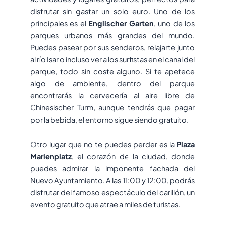
disfrutar sin gastar un solo euro. Uno de los
principales es el
Englischer Garten
, uno de los
parques urbanos más grandes del mundo.
Puedes pasear por sus senderos, relajarte junto
al río Isar o incluso ver a los surfistas en el canal del
parque, todo sin coste alguno. Si te apetece
algo de ambiente, dentro del parque
encontrarás la cervecería al aire libre de
Chinesischer Turm, aunque tendrás que pagar
por la bebida, el entorno sigue siendo gratuito.
Otro lugar que no te puedes perder es la
Plaza
Marienplatz
, el corazón de la ciudad, donde
puedes admirar la imponente fachada del
Nuevo Ayuntamiento. A las 11:00 y 12:00, podrás
disfrutar del famoso espectáculo del carillón, un
evento gratuito que atrae a miles de turistas.