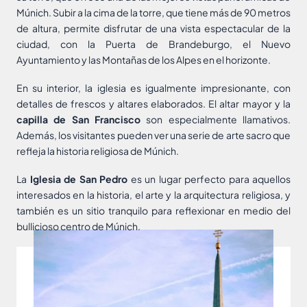
Múnich. Subir a la cima de la torre, que tiene más de 90 metros
de altura, permite disfrutar de una vista espectacular de la
ciudad, con la Puerta de Brandeburgo, el Nuevo
Ayuntamiento y las Montañas de los Alpes en el horizonte.
En su interior, la iglesia es igualmente impresionante, con
detalles de frescos y altares elaborados. El altar mayor y la
capilla de San Francisco
son especialmente llamativos.
Además, los visitantes pueden ver una serie de arte sacro que
refleja la historia religiosa de Múnich.
La
Iglesia de San Pedro
es un lugar perfecto para aquellos
interesados en la historia, el arte y la arquitectura religiosa, y
también es un sitio tranquilo para reflexionar en medio del
bullicioso centro de Múnich.