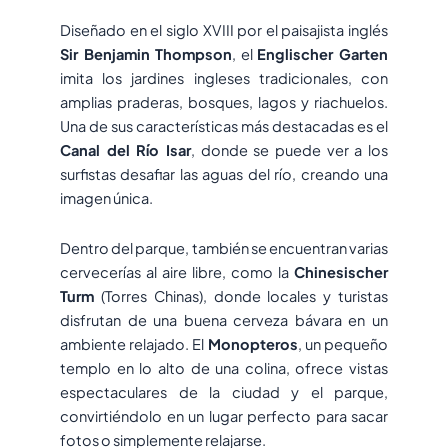
Diseñado en el siglo XVIII por el paisajista inglés
Sir Benjamin Thompson
, el
Englischer Garten
imita los jardines ingleses tradicionales, con
amplias praderas, bosques, lagos y riachuelos.
Una de sus características más destacadas es el
Canal del Río Isar
, donde se puede ver a los
surfistas desafiar las aguas del río, creando una
imagen única.
Dentro del parque, también se encuentran varias
cervecerías al aire libre, como la
Chinesischer
Turm
(Torres Chinas), donde locales y turistas
disfrutan de una buena cerveza bávara en un
ambiente relajado. El
Monopteros
, un pequeño
templo en lo alto de una colina, ofrece vistas
espectaculares de la ciudad y el parque,
convirtiéndolo en un lugar perfecto para sacar
fotos o simplemente relajarse.