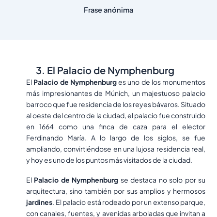
Frase anónima
3. El Palacio de Nymphenburg
El
Palacio de Nymphenburg
es uno de los monumentos
más impresionantes de Múnich, un majestuoso palacio
barroco que fue residencia de los reyes bávaros. Situado
al oeste del centro de la ciudad, el palacio fue construido
en 1664 como una finca de caza para el elector
Ferdinando María. A lo largo de los siglos, se fue
ampliando, convirtiéndose en una lujosa residencia real,
y hoy es uno de los puntos más visitados de la ciudad.
El
Palacio de Nymphenburg
se destaca no solo por su
arquitectura, sino también por sus amplios y hermosos
jardines
. El palacio está rodeado por un extenso parque,
con canales, fuentes, y avenidas arboladas que invitan a