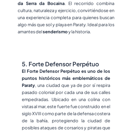
da Serra da Bocaina
. El recorrido combina
cultura, naturaleza y ejercicio, convirtiéndose en
una experiencia completa para quienes buscan
algo más que sol y playa en Paraty. Ideal para los
amantes del
senderismo
y la historia.
5. Forte Defensor Perpétuo
El Forte Defensor Perpétuo es uno de los
puntos históricos más emblemáticos de
Paraty
, una ciudad que ya de por sí respira
pasado colonial por cada una de sus calles
empedradas. Ubicado en una colina con
vistas al mar, este fuerte fue construido en el
siglo XVIII como parte de la defensa costera
de la bahía, protegiendo la ciudad de
posibles ataques de corsarios y piratas que