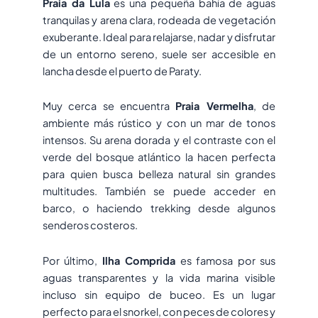
Praia da Lula
es una pequeña bahía de aguas
tranquilas y arena clara, rodeada de vegetación
exuberante. Ideal para relajarse, nadar y disfrutar
de un entorno sereno, suele ser accesible en
lancha desde el puerto de Paraty.
Muy cerca se encuentra
Praia Vermelha
, de
ambiente más rústico y con un mar de tonos
intensos. Su arena dorada y el contraste con el
verde del bosque atlántico la hacen perfecta
para quien busca belleza natural sin grandes
multitudes. También se puede acceder en
barco, o haciendo trekking desde algunos
senderos costeros.
Por último,
Ilha Comprida
es famosa por sus
aguas transparentes y la vida marina visible
incluso sin equipo de buceo. Es un lugar
perfecto para el snorkel, con peces de colores y