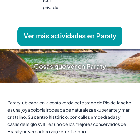
privado.
Ver más actividades en Paraty
Cosas que ver en Paraty
Paraty, ubicada en la costa verde del estado de Río de Janeiro,
es una joya colonial rodeada de naturaleza exuberante y mar
cristalino. Su
centro histórico
, con calles empedradas y
casas del siglo XVIII, es uno de los mejores conservados de
Brasil y un verdadero viaje en el tiempo.