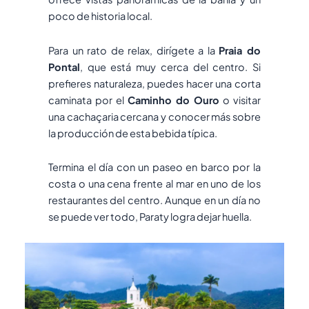
poco de historia local.
Para un rato de relax, dirígete a la
Praia do
Pontal
, que está muy cerca del centro. Si
prefieres naturaleza, puedes hacer una corta
caminata por el
Caminho do Ouro
o visitar
una cachaçaria cercana y conocer más sobre
la producción de esta bebida típica.
Termina el día con un paseo en barco por la
costa o una cena frente al mar en uno de los
restaurantes del centro. Aunque en un día no
se puede ver todo, Paraty logra dejar huella.