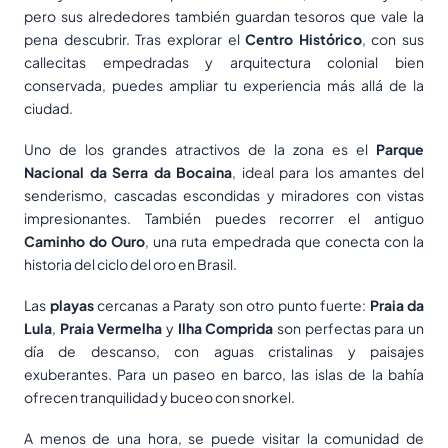
pero sus alrededores también guardan tesoros que vale la
pena descubrir. Tras explorar el
Centro Histórico
, con sus
callecitas empedradas y arquitectura colonial bien
conservada, puedes ampliar tu experiencia más allá de la
ciudad.
Uno de los grandes atractivos de la zona es el
Parque
Nacional da Serra da Bocaina
, ideal para los amantes del
senderismo, cascadas escondidas y miradores con vistas
impresionantes. También puedes recorrer el antiguo
Caminho do Ouro
, una ruta empedrada que conecta con la
historia del ciclo del oro en Brasil.
Las
playas
cercanas a Paraty son otro punto fuerte:
Praia da
Lula
,
Praia Vermelha
y
Ilha Comprida
son perfectas para un
día de descanso, con aguas cristalinas y paisajes
exuberantes. Para un paseo en barco, las islas de la bahía
ofrecen tranquilidad y buceo con snorkel.
A menos de una hora, se puede visitar la comunidad de