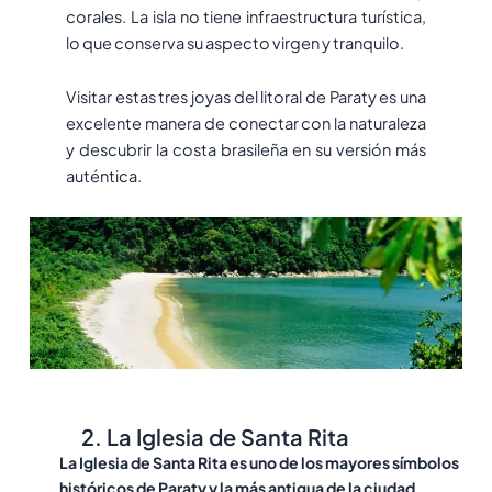
corales. La isla no tiene infraestructura turística,
lo que conserva su aspecto virgen y tranquilo.
Visitar estas tres joyas del litoral de Paraty es una
excelente manera de conectar con la naturaleza
y descubrir la costa brasileña en su versión más
auténtica.
2. La Iglesia de Santa Rita
La Iglesia de Santa Rita es uno de los mayores símbolos
históricos de Paraty y la más antigua de la ciudad.