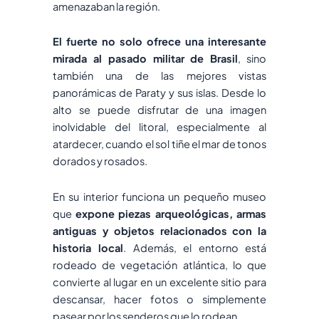
amenazaban la región.
El fuerte no solo ofrece una interesante
mirada al pasado militar de Brasil
, sino
también una de las mejores vistas
panorámicas de Paraty y sus islas. Desde lo
alto se puede disfrutar de una imagen
inolvidable del litoral, especialmente al
atardecer, cuando el sol tiñe el mar de tonos
dorados y rosados.
En su interior funciona un pequeño museo
que
expone piezas arqueológicas, armas
antiguas y objetos relacionados con la
historia local
. Además, el entorno está
rodeado de vegetación atlántica, lo que
convierte al lugar en un excelente sitio para
descansar, hacer fotos o simplemente
pasear por los senderos que lo rodean.