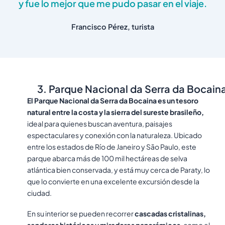
y fue lo mejor que me pudo pasar en el viaje.
Francisco Pérez, turista
3. Parque Nacional da Serra da Bocain
El Parque Nacional da Serra da Bocaina es un tesoro
natural entre la costa y la sierra del sureste brasileño,
ideal para quienes buscan aventura, paisajes
espectaculares y conexión con la naturaleza. Ubicado
entre los estados de Río de Janeiro y São Paulo, este
parque abarca más de 100 mil hectáreas de selva
atlántica bien conservada, y está muy cerca de Paraty, lo
que lo convierte en una excelente excursión desde la
ciudad.
En su interior se pueden recorrer
cascadas cristalinas,