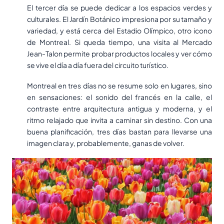
El tercer día se puede dedicar a los espacios verdes y
culturales. El Jardín Botánico impresiona por su tamaño y
variedad, y está cerca del Estadio Olímpico, otro icono
de Montreal. Si queda tiempo, una visita al Mercado
Jean-Talon permite probar productos locales y ver cómo
se vive el día a día fuera del circuito turístico.
Montreal en tres días no se resume solo en lugares, sino
en sensaciones: el sonido del francés en la calle, el
contraste entre arquitectura antigua y moderna, y el
ritmo relajado que invita a caminar sin destino. Con una
buena planificación, tres días bastan para llevarse una
imagen clara y, probablemente, ganas de volver.