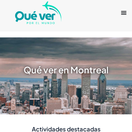
Ir
al
contenido
Qué ver en Montreal
Actividades destacadas