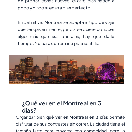
de probar cosas nuevas, cuatro días saben a
poco y cinco suenan a plan perfecto.
En definitiva, Montreal se adapta al tipo de viaje
que tengas en mente, pero si se quiere conocer
algo más que sus postales, hay que darle
tiempo. No para correr, sino para sentirla.
¿Qué ver en el Montreal en 3
días?
Organizar bien
qué ver en Montreal en 3 días
permite
disfrutar de sus contrastes sin correr. La ciudad tiene el
tamaño justo para moverse con comodidad, pero lo