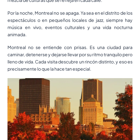
mezcla de culturas que se refleja en cada calle.
Por la noche, Montreal no se apaga. Ya sea en el distrito de los
espectáculos o en pequeños locales de jazz, siempre hay
música en vivo, eventos culturales y una vida nocturna
animada.
Montreal no se entiende con prisas. Es una ciudad para
caminar, detenerse y dejarse llevar por su ritmo tranquilo pero
lleno de vida. Cada visita descubre un rincón distinto, y eso es
precisamente lo que la hace tan especial.