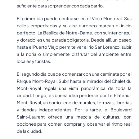
suficiente para sorprender con cada barrio.
El primer día puede centrarse en el Viejo Montreal. Sus
calles empedradas y su aire europeo marcan el inicio
perfecto. La Basílica de Notre-Dame, con su interior azul
y dorado, es una parada obligatoria. Desde allí, un paseo
hasta el Puerto Viejo permite ver el río San Lorenzo, subir
a la noria o simplemente disfrutar del ambiente entre
locales y turistas.
El segundo día puede comenzar con una caminata por el
Parque Mont-Royal. Subir hasta el mirador del Chalet du
Mont-Royal regala una vista panorámica de toda la
ciudad. Luego, es buena idea perderse por Le Plateau-
Mont-Royal, un barrio lleno de murales, terrazas, librerías
y tiendas independientes. Por la tarde, el Boulevard
Saint-Laurent ofrece una mezcla de culturas, con
opciones para comer, comprar y observar el ritmo real
de la ciudad.