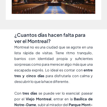
¿Cuantos días hacen falta para
ver el Montreal?
Montreal no es una ciudad que se agote en una
lista rápida de visitas. Tiene ritmo tranquilo,
barrios con identidad propia y suficientes
sorpresas como para merecer algo más que una
escapada exprés. Lo ideal es contar con
entre
tres y cinco días
para disfrutarla con calma y
descubrir lo que la hace diferente.
Con
tres días
se puede ver lo esencial: pasear
por el
Viejo Montreal
, entrar en la
Basílica de
Notre-Dame
, subir al mirador del
Parque Mont-