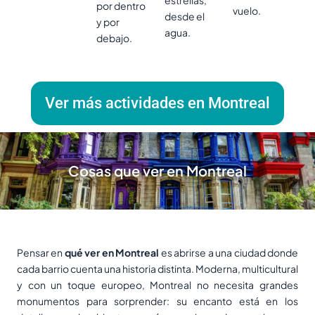
estrellas,
por dentro
vuelo.
desde el
y por
agua.
debajo.
Ver más actividades en Montreal
Cosas que ver en Montreal
Pensar en
qué ver en Montreal
es abrirse a una ciudad donde
cada barrio cuenta una historia distinta. Moderna, multicultural
y con un toque europeo, Montreal no necesita grandes
monumentos para sorprender: su encanto está en los