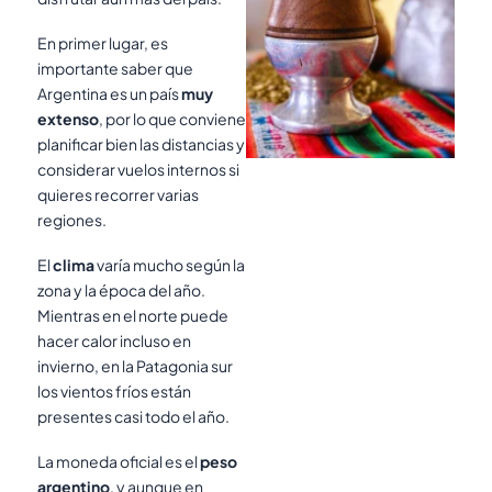
En primer lugar, es
importante saber que
Argentina es un país
muy
extenso
, por lo que conviene
planificar bien las distancias y
considerar vuelos internos si
quieres recorrer varias
regiones.
El
clima
varía mucho según la
zona y la época del año.
Mientras en el norte puede
hacer calor incluso en
invierno, en la Patagonia sur
los vientos fríos están
presentes casi todo el año.
La moneda oficial es el
peso
argentino
, y aunque en