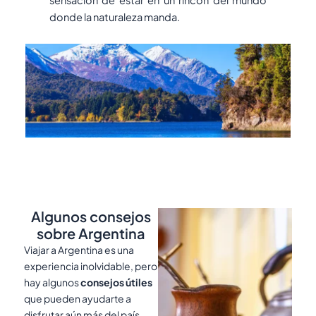
sensación de estar en un rincón del mundo
donde la naturaleza manda.
Algunos consejos
sobre Argentina
Viajar a Argentina es una
experiencia inolvidable, pero
hay algunos
consejos útiles
que pueden ayudarte a
disfrutar aún más del país.