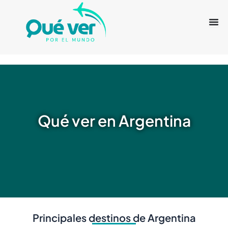
Ir
al
contenido
Qué ver en Argentina
Principales destinos de Argentina