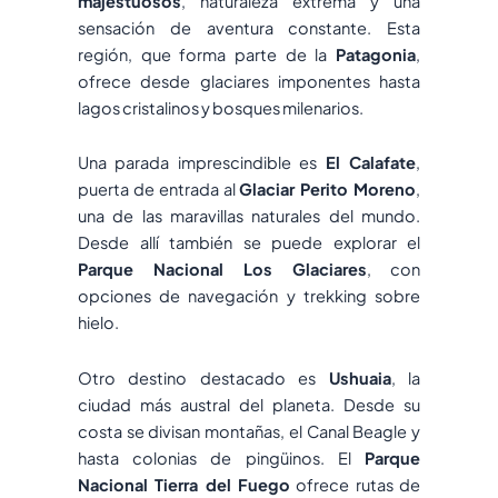
majestuosos
, naturaleza extrema y una
sensación de aventura constante. Esta
región, que forma parte de la
Patagonia
,
ofrece desde glaciares imponentes hasta
lagos cristalinos y bosques milenarios.
Una parada imprescindible es
El Calafate
,
puerta de entrada al
Glaciar Perito Moreno
,
una de las maravillas naturales del mundo.
Desde allí también se puede explorar el
Parque Nacional Los Glaciares
, con
opciones de navegación y trekking sobre
hielo.
Otro destino destacado es
Ushuaia
, la
ciudad más austral del planeta. Desde su
costa se divisan montañas, el Canal Beagle y
hasta colonias de pingüinos. El
Parque
Nacional Tierra del Fuego
ofrece rutas de