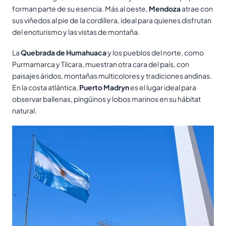
forman parte de su esencia. Más al oeste,
Mendoza
atrae con
sus viñedos al pie de la cordillera, ideal para quienes disfrutan
del enoturismo y las vistas de montaña.
La
Quebrada de Humahuaca
y los pueblos del norte, como
Purmamarca y Tilcara, muestran otra cara del país, con
paisajes áridos, montañas multicolores y tradiciones andinas.
En la costa atlántica,
Puerto Madryn
es el lugar ideal para
observar ballenas, pingüinos y lobos marinos en su hábitat
natural.