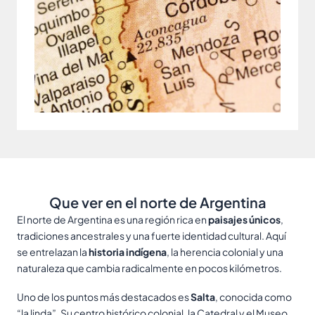
Que ver en el norte de Argentina
El norte de Argentina es una región rica en
paisajes únicos
,
tradiciones ancestrales y una fuerte identidad cultural. Aquí
se entrelazan la
historia indígena
, la herencia colonial y una
naturaleza que cambia radicalmente en pocos kilómetros.
Uno de los puntos más destacados es
Salta
, conocida como
“la linda”. Su centro histórico colonial, la Catedral y el Museo