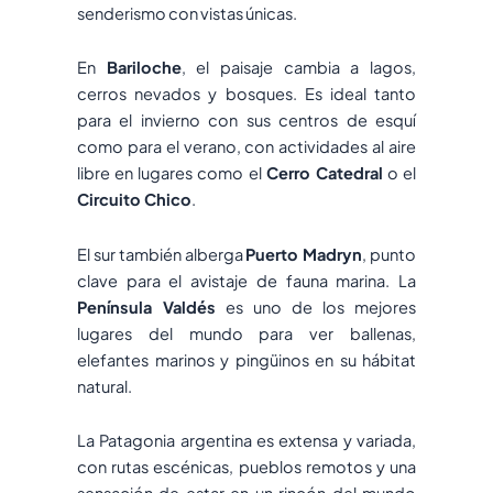
senderismo con vistas únicas.
En
Bariloche
, el paisaje cambia a lagos,
cerros nevados y bosques. Es ideal tanto
para el invierno con sus centros de esquí
como para el verano, con actividades al aire
libre en lugares como el
Cerro Catedral
o el
Circuito Chico
.
El sur también alberga
Puerto Madryn
, punto
clave para el avistaje de fauna marina. La
Península Valdés
es uno de los mejores
lugares del mundo para ver ballenas,
elefantes marinos y pingüinos en su hábitat
natural.
La Patagonia argentina es extensa y variada,
con rutas escénicas, pueblos remotos y una