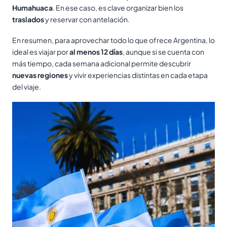
Humahuaca
. En ese caso, es clave organizar bien los
traslados
y reservar con antelación.
En resumen, para aprovechar todo lo que ofrece Argentina, lo
ideal es viajar por
al menos 12 días
, aunque si se cuenta con
más tiempo, cada semana adicional permite descubrir
nuevas regiones
y vivir experiencias distintas en cada etapa
del viaje.