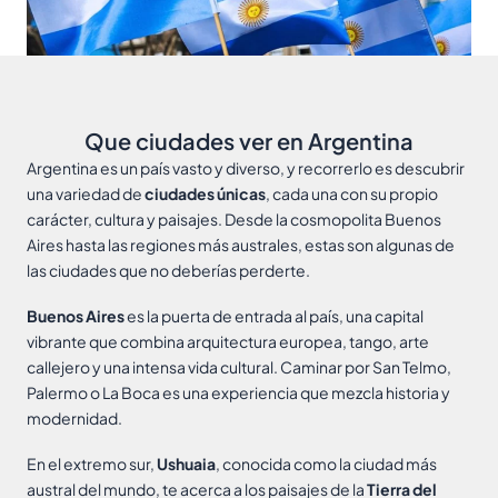
Que ciudades ver en Argentina
Argentina es un país vasto y diverso, y recorrerlo es descubrir
una variedad de
ciudades únicas
, cada una con su propio
carácter, cultura y paisajes. Desde la cosmopolita Buenos
Aires hasta las regiones más australes, estas son algunas de
las ciudades que no deberías perderte.
Buenos Aires
es la puerta de entrada al país, una capital
vibrante que combina arquitectura europea, tango, arte
callejero y una intensa vida cultural. Caminar por San Telmo,
Palermo o La Boca es una experiencia que mezcla historia y
modernidad.
En el extremo sur,
Ushuaia
, conocida como la ciudad más
austral del mundo, te acerca a los paisajes de la
Tierra del