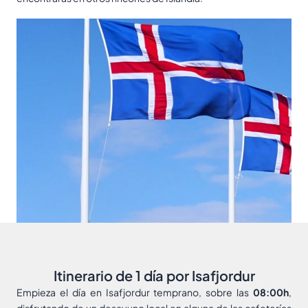
Itinerario de 1 día por Isafjordur
Empieza el día en Isafjordur temprano, sobre las
08:00h
,
disfrutando de un desayuno local en alguna de las cafeterías