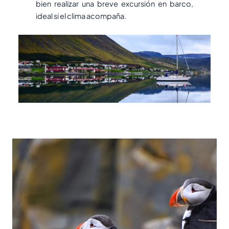
bien realizar una breve excursión en barco,
ideal si el clima acompaña.