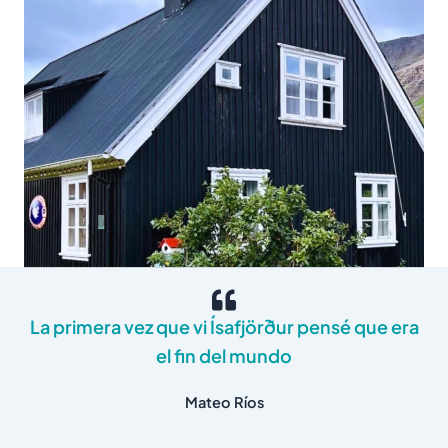
La primera vez que vi Ísafjörður pensé que era
el fin del mundo
Mateo Ríos