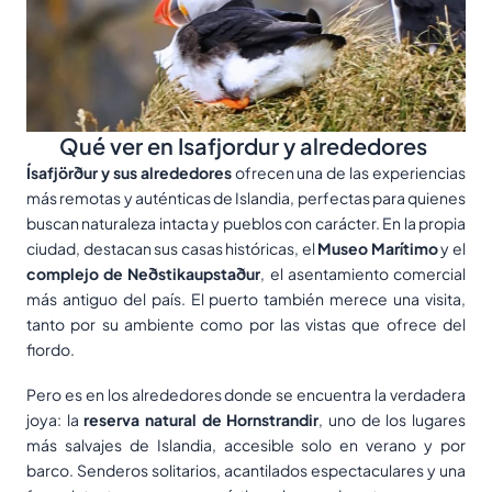
Qué ver en Isafjordur y alrededores
Ísafjörður y sus alrededores
ofrecen una de las experiencias
más remotas y auténticas de Islandia, perfectas para quienes
buscan naturaleza intacta y pueblos con carácter. En la propia
ciudad, destacan sus casas históricas, el
Museo Marítimo
y el
complejo de Neðstikaupstaður
, el asentamiento comercial
más antiguo del país. El puerto también merece una visita,
tanto por su ambiente como por las vistas que ofrece del
fiordo.
Pero es en los alrededores donde se encuentra la verdadera
joya: la
reserva natural de Hornstrandir
, uno de los lugares
más salvajes de Islandia, accesible solo en verano y por
barco. Senderos solitarios, acantilados espectaculares y una