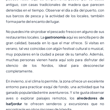
antiguo, con casas tradicionales de madera que parecen
detenidas en el tiempo. Observar el día a día del puerto, con
sus barcos de pesca y la actividad de los locales, también
forma parte del encanto del lugar.
No puedes irte sin probar el pescado fresco en alguno de sus
restaurantes locales. La
gastronomía
aquí es sencilla pero de
gran calidad, basada en lo que el mar ofrece. Si visitas en
verano, tal vez coincidas con algún festival cultural o musical,
muy populares en la ciudad a pesar de su tamaño. Además,
muchas personas vienen hasta aquí solo para disfrutar del
silencio de los fiordos, ideal para desconectar
completamente.
En invierno, si el clima lo permite, la zona ofrece un excelente
entorno para practicar esquí de fondo, una actividad que ha
ganado popularidad entre aventureros. Y si te gusta observar
aves o explorar paisajes remotos, los
alrededores de
Isafjordur
te ofrecen senderos y excursiones que no
encontrarás en otros rincones de Islandia.