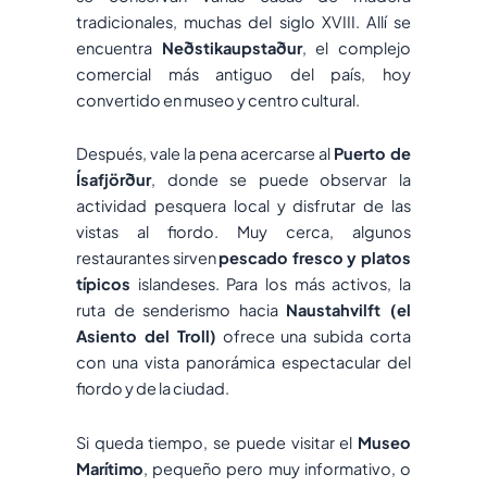
tradicionales, muchas del siglo XVIII. Allí se
encuentra
Neðstikaupstaður
, el complejo
comercial más antiguo del país, hoy
convertido en museo y centro cultural.
Después, vale la pena acercarse al
Puerto de
Ísafjörður
, donde se puede observar la
actividad pesquera local y disfrutar de las
vistas al fiordo. Muy cerca, algunos
restaurantes sirven
pescado fresco y platos
típicos
islandeses. Para los más activos, la
ruta de senderismo hacia
Naustahvilft (el
Asiento del Troll)
ofrece una subida corta
con una vista panorámica espectacular del
fiordo y de la ciudad.
Si queda tiempo, se puede visitar el
Museo
Marítimo
, pequeño pero muy informativo, o