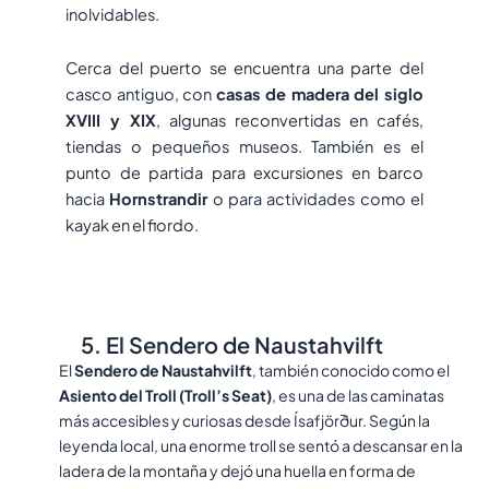
inolvidables.
Cerca del puerto se encuentra una parte del
casco antiguo, con
casas de madera del siglo
XVIII y XIX
, algunas reconvertidas en cafés,
tiendas o pequeños museos. También es el
punto de partida para excursiones en barco
hacia
Hornstrandir
o para actividades como el
kayak en el fiordo.
5. El Sendero de Naustahvilft
El
Sendero de Naustahvilft
, también conocido como el
Asiento del Troll (Troll’s Seat)
, es una de las caminatas
más accesibles y curiosas desde Ísafjörður. Según la
leyenda local, una enorme troll se sentó a descansar en la
ladera de la montaña y dejó una huella en forma de