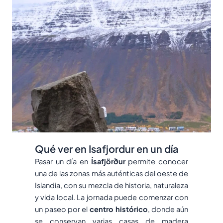
Qué ver en Isafjordur en un día
Pasar un día en
Ísafjörður
permite conocer
una de las zonas más auténticas del oeste de
Islandia, con su mezcla de historia, naturaleza
y vida local. La jornada puede comenzar con
un paseo por el
centro histórico
, donde aún
se conservan varias casas de madera