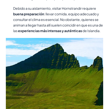
Debido a su aislamiento, visitar Hornstrandir requiere
buena preparación
: llevar comida, equipo adecuado y
consultar el clima es esencial. No obstante, quienes se
animan a llegar hasta allí suelen coincidir en que es una de
las
experiencias más intensas y auténticas
de Islandia.