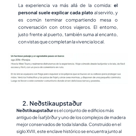
La experiencia va más allá de la comida:
el
personal suele explicar cada plato
al servirlo, y
es común terminar compartiendo mesa o
conversación con otros viajeros. El entorno,
justo frente al puerto, también suma al encanto,
con vistas que completan la vivencia local.
2. Neðstikaupstaður
Neðstikaupstaður
es el conjunto de edificios más
antiguo de Ísafjörður y uno de los complejos de madera
mejor conservados de toda Islandia. Construido en el
siglo XVIII, este enclave histórico se encuentra junto al