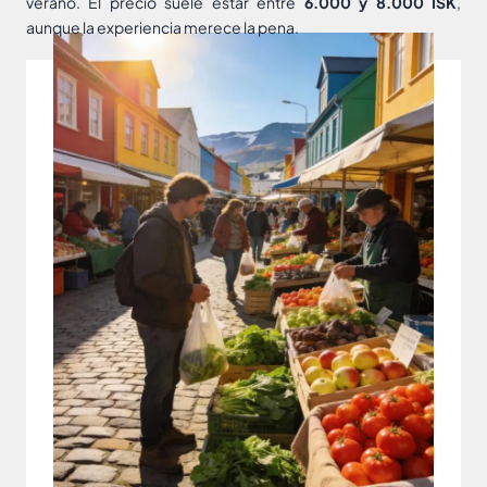
verano. El precio suele estar entre
6.000 y 8.000 ISK
,
aunque la experiencia merece la pena.