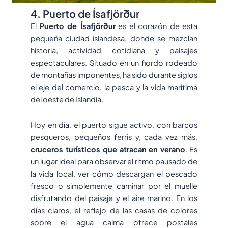
4. Puerto de Ísafjörður
El
Puerto de Ísafjörður
es el corazón de esta
pequeña ciudad islandesa, donde se mezclan
historia, actividad cotidiana y paisajes
espectaculares. Situado en un fiordo rodeado
de montañas imponentes, ha sido durante siglos
el eje del comercio, la pesca y la vida marítima
del oeste de Islandia.
Hoy en día, el puerto sigue activo, con barcos
pesqueros, pequeños ferris y, cada vez más,
cruceros turísticos que atracan en verano
. Es
un lugar ideal para observar el ritmo pausado de
la vida local, ver cómo descargan el pescado
fresco o simplemente caminar por el muelle
disfrutando del paisaje y el aire marino. En los
días claros, el reflejo de las casas de colores
sobre el agua calma ofrece postales