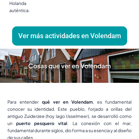
Holanda
auténtica.
Ver más actividades en Volendam
Cosas que ver en Volendam
Para entender
qué ver en Volendam
, es fundamental
conocer su identidad. Este pueblo, forjado a orillas del
antiguo Zuiderzee (hoy lago IJsselmeer), se desarrolló como
un
puerto pesquero vital
. La conexión con el mar,
fundamental durante siglos, dio forma a su esencia y al diseño
de sus calles.