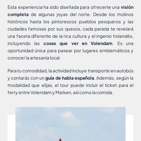
Esta experiencia ha sido diseñada para ofrecerte una
visión
completa
de algunas joyas del norte. Desde los molinos
históricos hasta los pintorescos pueblos pesqueros y las
ciudades famosas por sus quesos, cada parada te revelará
una faceta diferente de la rica cultura y el ingenio holandés,
incluyendo las
cosas que ver en Volendam
. Es una
oportunidad única para pasear por lugares emblemáticos y
conocer la artesanía local.
Para tu comodidad, la actividad incluye transporte en autobús
y contarás con un
guía de habla española
. Además, según la
modalidad que elijas, el tour puede incluir el ticket para el
ferry entre Volendam y Marken, así como la comida.