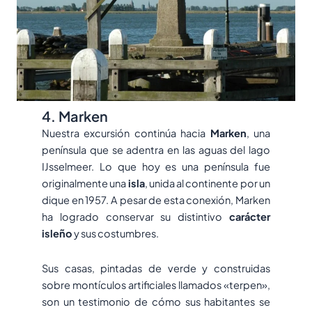
4. Marken
Nuestra excursión continúa hacia
Marken
, una
península que se adentra en las aguas del lago
IJsselmeer. Lo que hoy es una península fue
originalmente una
isla
, unida al continente por un
dique en 1957. A pesar de esta conexión, Marken
ha logrado conservar su distintivo
carácter
isleño
y sus costumbres.
Sus casas, pintadas de verde y construidas
sobre montículos artificiales llamados «terpen»,
son un testimonio de cómo sus habitantes se