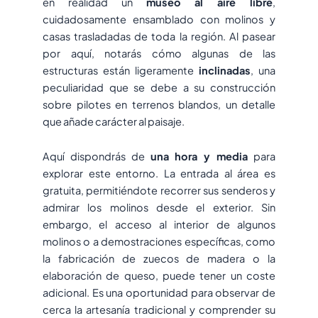
en realidad un
museo al aire libre
,
cuidadosamente ensamblado con molinos y
casas trasladadas de toda la región. Al pasear
por aquí, notarás cómo algunas de las
estructuras están ligeramente
inclinadas
, una
peculiaridad que se debe a su construcción
sobre pilotes en terrenos blandos, un detalle
que añade carácter al paisaje.
Aquí dispondrás de
una hora y media
para
explorar este entorno. La entrada al área es
gratuita, permitiéndote recorrer sus senderos y
admirar los molinos desde el exterior. Sin
embargo, el acceso al interior de algunos
molinos o a demostraciones específicas, como
la fabricación de zuecos de madera o la
elaboración de queso, puede tener un coste
adicional. Es una oportunidad para observar de
cerca la artesanía tradicional y comprender su