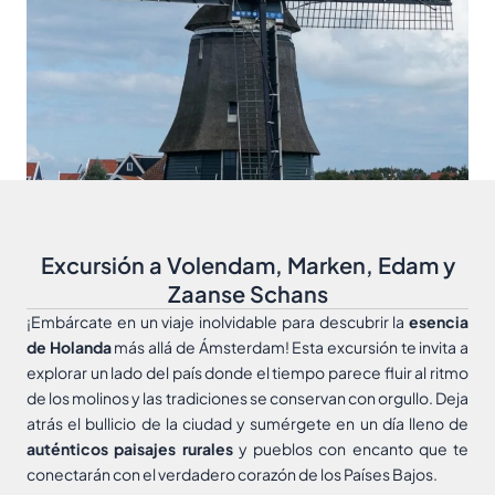
Excursión a Volendam, Marken, Edam y
Zaanse Schans
¡Embárcate en un viaje inolvidable para descubrir la
esencia
de Holanda
más allá de Ámsterdam! Esta excursión te invita a
explorar un lado del país donde el tiempo parece fluir al ritmo
de los molinos y las tradiciones se conservan con orgullo. Deja
atrás el bullicio de la ciudad y sumérgete en un día lleno de
auténticos paisajes rurales
y pueblos con encanto que te
conectarán con el verdadero corazón de los Países Bajos.