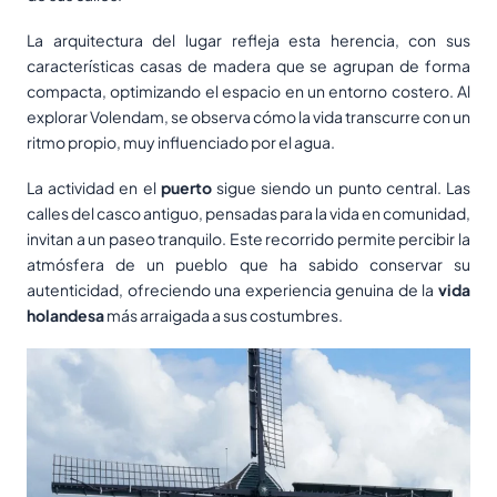
La arquitectura del lugar refleja esta herencia, con sus
características casas de madera que se agrupan de forma
compacta, optimizando el espacio en un entorno costero. Al
explorar Volendam, se observa cómo la vida transcurre con un
ritmo propio, muy influenciado por el agua.
La actividad en el
puerto
sigue siendo un punto central. Las
calles del casco antiguo, pensadas para la vida en comunidad,
invitan a un paseo tranquilo. Este recorrido permite percibir la
atmósfera de un pueblo que ha sabido conservar su
autenticidad, ofreciendo una experiencia genuina de la
vida
holandesa
más arraigada a sus costumbres.