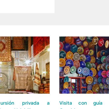
cursión privada a
Visita con guía 