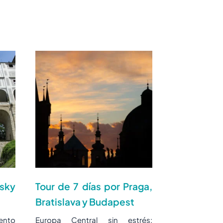
sky
Tour de 7 días por Praga,
Bratislava y Budapest
ento
Europa Central sin estrés: