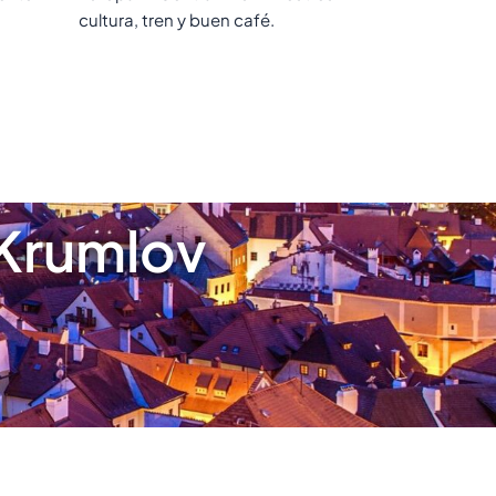
cultura, tren y buen café.
 Krumlov