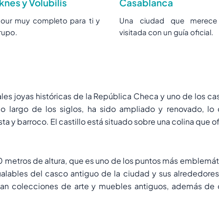
nes y Volubilis
Casablanca
tour muy completo para ti y
Una ciudad que merece
rupo.
visitada con un guía oficial.
ales joyas históricas de la República Checa y uno de los c
a lo largo de los siglos, ha sido ampliado y renovado, l
sta y barroco. El castillo está situado sobre una colina que 
 metros de altura, que es uno de los puntos más emblemátic
ualables del casco antiguo de la ciudad y sus alrededores.
gan colecciones de arte y muebles antiguos, además de di