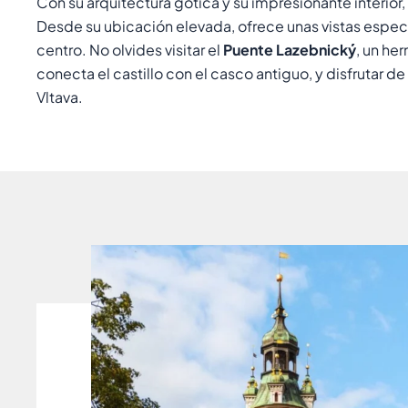
Con su arquitectura gótica y su impresionante interior,
Desde su ubicación elevada, ofrece unas vistas especta
centro. No olvides visitar el
Puente Lazebnický
, un h
conecta el castillo con el casco antiguo, y disfrutar de 
Vltava.