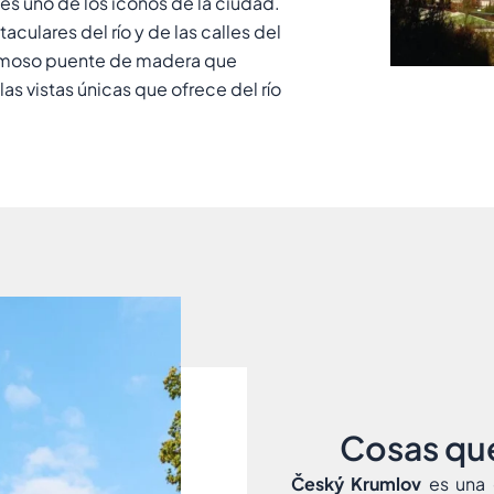
 es uno de los iconos de la ciudad.
culares del río y de las calles del
ermoso puente de madera que
las vistas únicas que ofrece del río
Cosas que
Český Krumlov
es una 