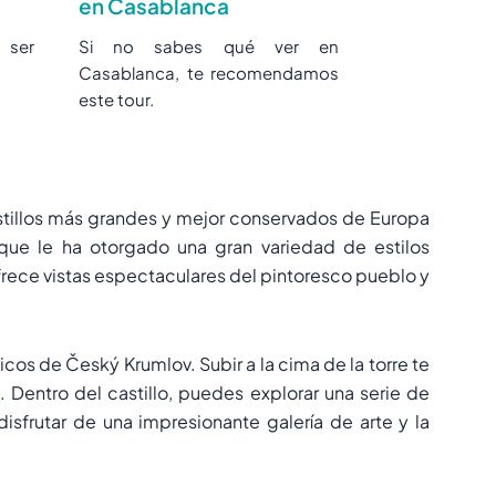
en Casablanca
 ser
Si no sabes qué ver en
Casablanca, te recomendamos
este tour.
astillos más grandes y mejor conservados de Europa
o que le ha otorgado una gran variedad de estilos
ofrece vistas espectaculares del pintoresco pueblo y
os de Český Krumlov. Subir a la cima de la torre te
 Dentro del castillo, puedes explorar una serie de
sfrutar de una impresionante galería de arte y la