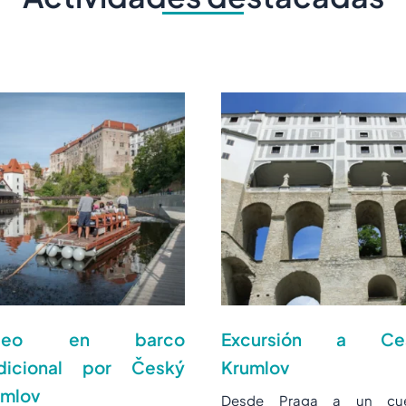
aseo en barco
Excursión a Ce
adicional por Český
Krumlov
umlov
Desde Praga a un cu