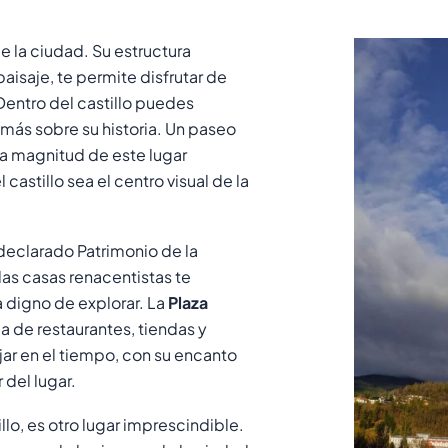
de la ciudad. Su estructura
aisaje, te permite disfrutar de
 Dentro del castillo puedes
r más sobre su historia. Un paseo
la magnitud de este lugar
castillo sea el centro visual de la
 declarado Patrimonio de la
s casas renacentistas te
 digno de explorar. La
Plaza
a de restaurantes, tiendas y
jar en el tiempo, con su encanto
 del lugar.
llo, es otro lugar imprescindible.